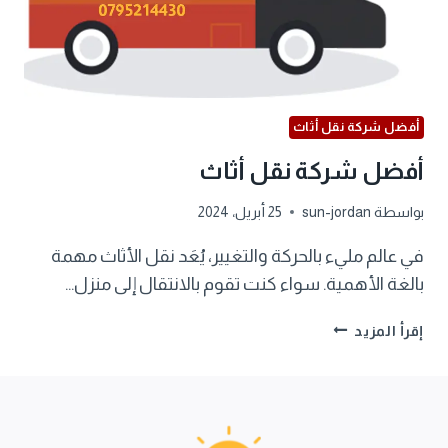
أفضل شركة نقل أثاث
أفضل شركة نقل أثاث
بواسطة
sun-jordan
25 أبريل، 2024
في عالم مليء بالحركة والتغيير، يُعَد نقل الأثاث مهمة
بالغة الأهمية. سواء كنت تقوم بالانتقال إلى منزل…
أفضل
إقرأ المزيد
شركة
نقل
أثاث