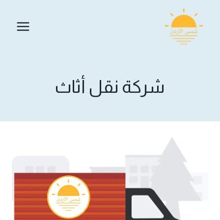
لتجاوز
لى
لمحتوى
شركة نقل أثاث